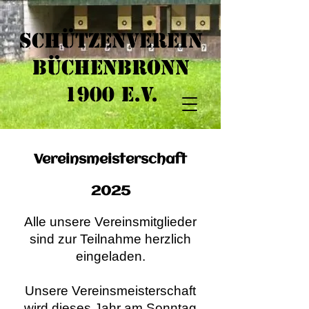
Schützenverein
Büchenbronn
1900 e.V.​
Vereinsmeisterschaft
2025
Alle unsere Vereinsmitglieder
sind zur Teilnahme herzlich
eingeladen.
Unsere Vereinsmeisterschaft
wird dieses Jahr am Sonntag