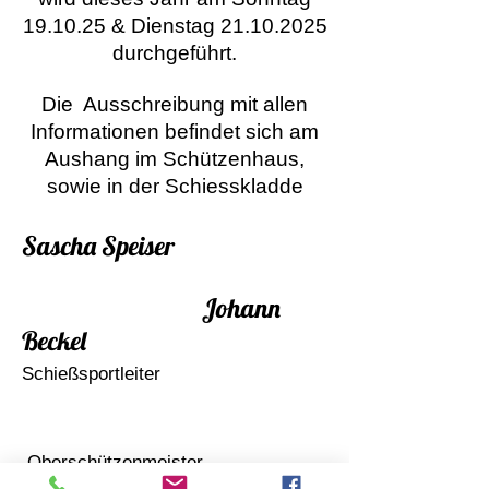
19.10.25 & Dienstag
21.10.2025
durchgeführt.
Die Ausschreibung mit allen
Informationen befindet sich am
Aushang im Schützenhaus,
sowie in der Schiesskladde
Sascha Speiser
Johann
Beckel
Schießsportleiter
Oberschützenmeister