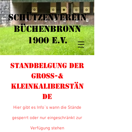
Schützenverein
Büchenbronn
1900 e.V.​
Standbelgung der
Groß-&
KleinkaliberStän
de
Hier gibt es Info`s wann die Stände
gesperrt oder nur eingeschränkt zur
Verfügung stehen