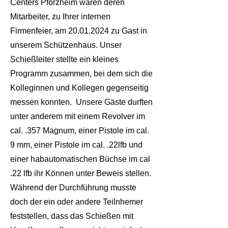
Centers Pforzheim waren deren
Mitarbeiter, zu Ihrer internen
Firmenfeier, am
20.01.2024
zu Gast in
unserem Schützenhaus.
Unser
Schießleiter stellte ein kleines
Programm zusammen, bei dem sich die
Kolleginnen und Kollegen gegenseitig
messen konnten. Unsere Gäste
durften
unter anderem mit einem Revolver im
cal. .357 Magnum, einer Pistole im cal.
9 mm, einer Pistole im cal. .22lfb und
einer habautomatischen Büchse im cal
.22 lfb ihr Können
unter Beweis stellen.
Während der Durchführung musste
doch der ein oder andere Teilnhemer
feststellen, dass das Schießen mit