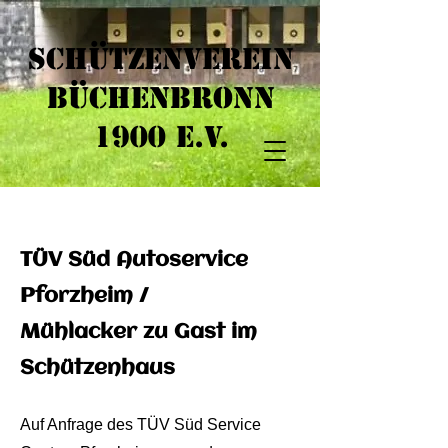
Schützenverein
Büchenbronn
1900 e.V.​
TÜV Süd Autoservice
Pforzheim /
Mühlacker
zu Gast im
Schützenhaus
Auf Anfrage des TÜV Süd Service